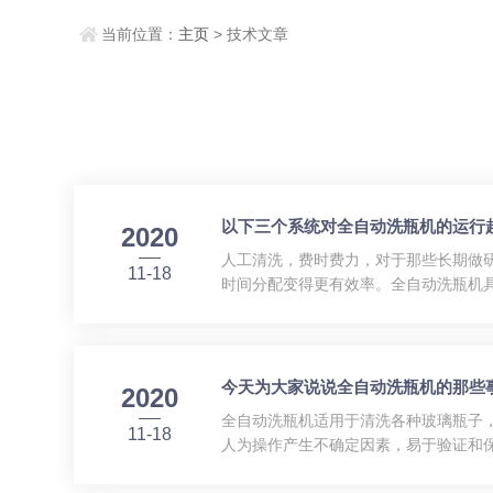
当前位置：
主页
> 技术文章
以下三个系统对全自动洗瓶机的运行
2020
人工清洗，费时费力，对于那些长期做
11-18
时间分配变得更有效率。全自动洗瓶机
系统全自动洗瓶机具备高压喷淋清洗功
初始阶段检测错误并暂停工作。在...
今天为大家说说全自动洗瓶机的那些
2020
全自动洗瓶机适用于清洗各种玻璃瓶子
11-18
人为操作产生不确定因素，易于验证和
备和人工投入，节约成本。全自动洗瓶