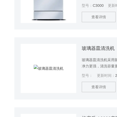
时，它可以把人员从
型号：
C3000
更新
专注于核心研究；它
洗试剂中，改善实验
查看详情
玻璃器皿清洗机
玻璃器皿清洗机采用
净力更强，清洗容量
种不同的清洗需求，
型号：
更新时间：
达到痕量或超痕量的
耗材支出，帮助实验
查看详情
运行，省却频繁维护
害的清洗剂污染中，
机身，及微占用空间
的好帮手。