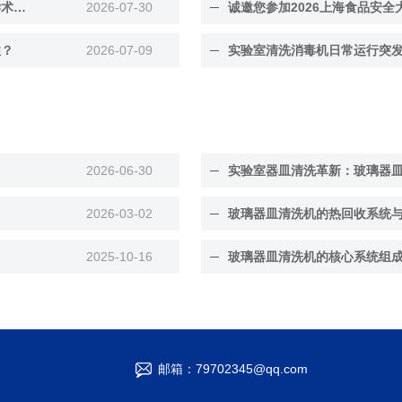
参会预告｜施启乐将亮相第十二届全国稳定同位素生态学学术研讨会
2026-07-30
性？
2026-07-09
实验室清洗消毒机日常运行突
2026-06-30
实验室器皿清洗革新：玻璃器
2026-03-02
玻璃器皿清洗机的热回收系统
2025-10-16
玻璃器皿清洗机的核心系统组
邮箱：79702345@qq.com