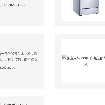
繁重的劳动中解脱出来，更
时间：
2026-06-22
还避免人员暴露在有害的清
室环境。
新一代的背部供水结构，洗
更大。科学结构，能驾驭各
轻松实现洗净，帮助实验室
2026-06-22
清洁要求；节省大量用水和
室降低运行成本；长期稳定
的烦恼；避免人员暴露在有
有效改善实验室环境；精巧
，是科学工作者和研究人员