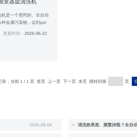
0实验室器皿清洗机
洗机是一个密闭的、全自动
种金属污染物，达到ppt
员免去繁琐的清洗步骤，改
更新时间：
2026-06-22
条记录，当前 1 / 1 页 首页 上一页 下一页 末页 跳转到第
页
2026-08-06
清洗效果差、频繁掉瓶？全自