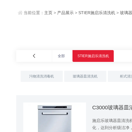
当前位置：
主页
>
产品展示
>
STIER施启乐清洗机
>
玻璃
全部
STIER施启乐清洗机
污物清洗消毒机
玻璃器皿清洗机
柜式清
C3000玻璃器皿
施启乐玻璃器皿清洗机
化，达到分析级洁净