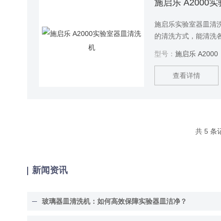
施启乐 A200
施启乐实验室器皿清
的清洗方式，能清洗各
级别，帮助实验室人
型号：
施启乐 A2000
善实验室环境。
查看详情
共 5 
新闻资讯
玻璃器皿清洗机：如何高效保障实验器皿洁净？