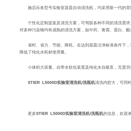
施启乐各型号实验室器皿自动清洗机，均采用新一代的背
个性化定制篮架及清洗方案，可驾驭各种不同的清洗需求
对多种污染物均有成熟的清洗方案，如中药、膏霜、蛋白、酯
省时、省力、节能、降耗。在达到器皿洁净标准条件下，
降低了纯化水耗材使用量。
小体积大容量。自带水软化装置及纯化水自吸泵，无需另
STIER L5000D实验室清洗机/洗瓶机
清洗内腔大，可同
更多
STIER L5000D实验室清洗机/洗瓶机
的信息，欢迎