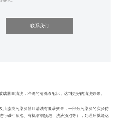
用等要求。
联系我们
种玻璃器皿清洗，准确的清洗液配比，达到更好的清洗效果。
及油脂类污染源器皿清洗有显著效果，一部分污染源的实验待
进行碱性预泡、有机溶剂预泡、洗液预泡等），处理后就能达