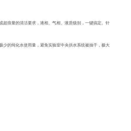
或超痕量的清洁要求，液相、气相、液质级别，一键搞定。针
极少的纯化水使用量，避免实验室中央供水系统被抽干，极大