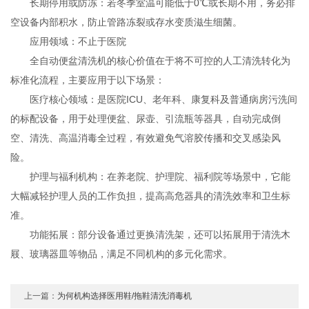
长期停用或防冻：若冬季室温可能低于0℃或长期不用，务必排
空设备内部积水，防止管路冻裂或存水变质滋生细菌。
应用领域：不止于医院
全自动便盆清洗机的核心价值在于将不可控的人工清洗转化为
标准化流程，主要应用于以下场景：
医疗核心领域：是医院ICU、老年科、康复科及普通病房污洗间
的标配设备，用于处理便盆、尿壶、引流瓶等器具，自动完成倒
空、清洗、高温消毒全过程，有效避免气溶胶传播和交叉感染风
险。
护理与福利机构：在养老院、护理院、福利院等场景中，它能
大幅减轻护理人员的工作负担，提高高危器具的清洗效率和卫生标
准。
功能拓展：部分设备通过更换清洗架，还可以拓展用于清洗木
屐、玻璃器皿等物品，满足不同机构的多元化需求。
上一篇：
为何机构选择医用鞋/拖鞋清洗消毒机