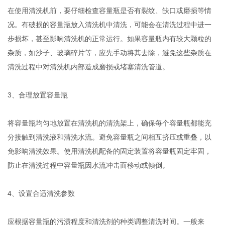
在使用清洗机前，要仔细检查容量瓶是否有裂纹、缺口或磨损等情
况。有破损的容量瓶放入清洗机中清洗，可能会在清洗过程中进一
步损坏，甚至影响清洗机的正常运行。如果容量瓶内有较大颗粒的
杂质，如沙子、玻璃碎片等，应先手动将其去除，避免这些杂质在
清洗过程中对清洗机内部造成磨损或堵塞清洗管道。
3、合理放置容量瓶
将容量瓶均匀地放置在清洗机的清洗架上，确保每个容量瓶都能充
分接触到清洗液和清洗水流。避免容量瓶之间相互挤压或重叠，以
免影响清洗效果。使用清洗机配备的固定装置将容量瓶固定牢固，
防止在清洗过程中容量瓶因水流冲击而移动或倾倒。
4、设置合适清洗参数
应根据容量瓶的污渍程度和清洗剂的种类调整清洗时间。一般来