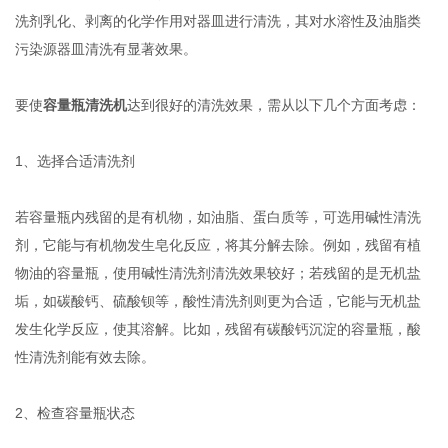
洗剂乳化、剥离的化学作用对器皿进行清洗，其对水溶性及油脂类
污染源器皿清洗有显著效果。
要使
容量瓶清洗机
达到很好的清洗效果，需从以下几个方面考虑：
1、选择合适清洗剂
若容量瓶内残留的是有机物，如油脂、蛋白质等，可选用碱性清洗
剂，它能与有机物发生皂化反应，将其分解去除。例如，残留有植
物油的容量瓶，使用碱性清洗剂清洗效果较好；若残留的是无机盐
垢，如碳酸钙、硫酸钡等，酸性清洗剂则更为合适，它能与无机盐
发生化学反应，使其溶解。比如，残留有碳酸钙沉淀的容量瓶，酸
性清洗剂能有效去除。
2、检查容量瓶状态