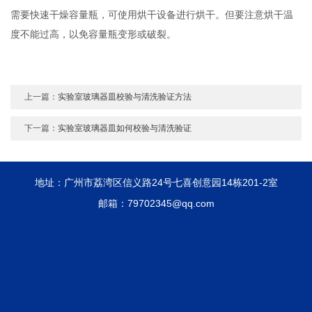
需要快速干燥容量瓶，可使用烘干设备进行烘干。但要注意烘干温
度不能过高，以免容量瓶变形或破裂。
上一篇：
实验室玻璃器皿校验与清洗验证方法
下一篇：
实验室玻璃器皿如何校验与清洗验证
地址：广州市荔湾区信义路24号七喜创意园14栋201-2室
邮箱：79702345@qq.com