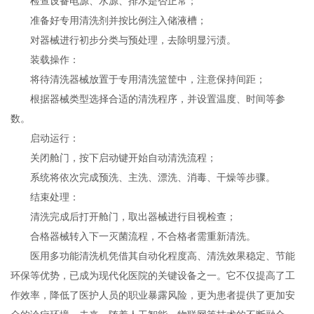
检查设备电源、水源、排水是否正常；
准备好专用清洗剂并按比例注入储液槽；
对器械进行初步分类与预处理，去除明显污渍。
装载操作：
将待清洗器械放置于专用清洗篮筐中，注意保持间距；
根据器械类型选择合适的清洗程序，并设置温度、时间等参
数。
启动运行：
关闭舱门，按下启动键开始自动清洗流程；
系统将依次完成预洗、主洗、漂洗、消毒、干燥等步骤。
结束处理：
清洗完成后打开舱门，取出器械进行目视检查；
合格器械转入下一灭菌流程，不合格者需重新清洗。
医用多功能清洗机凭借其自动化程度高、清洗效果稳定、节能
环保等优势，已成为现代化医院的关键设备之一。它不仅提高了工
作效率，降低了医护人员的职业暴露风险，更为患者提供了更加安