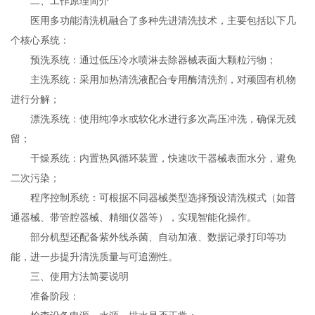
二、工作原理简介
医用多功能清洗机融合了多种先进清洗技术，主要包括以下几
个核心系统：
预洗系统：通过低压冷水喷淋去除器械表面大颗粒污物；
主洗系统：采用加热清洗液配合专用酶清洗剂，对顽固有机物
进行分解；
漂洗系统：使用纯净水或软化水进行多次高压冲洗，确保无残
留；
干燥系统：内置热风循环装置，快速吹干器械表面水分，避免
二次污染；
程序控制系统：可根据不同器械类型选择预设清洗模式（如普
通器械、带管腔器械、精细仪器等），实现智能化操作。
部分机型还配备紫外线杀菌、自动加液、数据记录打印等功
能，进一步提升清洗质量与可追溯性。
三、使用方法简要说明
准备阶段：