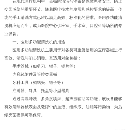
在现代医疗机构中，器械的清洁与消毒是保障患者安全、防止
交叉感染的重要环节。随着医疗技术的发展和感控要求的提高，传
统的手工清洗方式已难以满足高效、标准化的需求。医用多功能清
洗机应运而生，成为医院中心供应室、手术室、口腔科等场所的专
业设备。
一、医用多功能清洗机的用途
医用多功能清洗机主要用于对各类可重复使用的医疗器械进行
高效、清洗与初步消毒。其适用对象包括：
手术器械（如剪刀、钳子、锯片等）
内窥镜附件及管腔类器械
牙科工具（如钻头、镊子等）
注射器、针具、托盘等小型器具
通过高温冲洗、多角度喷淋、超声波辅助等功能，该设备能够
有效清除器械表面及缝隙中的血液、组织液、油脂等污染物，为后
续灭菌提供可靠保障。