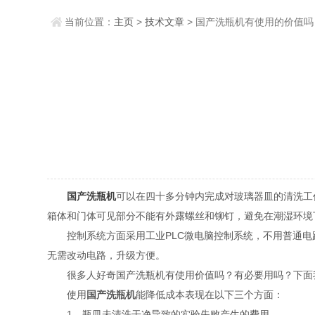
当前位置：
主页
>
技术文章
> 国产洗瓶机有使用的价值
国产洗瓶机
可以在四十多分钟内完成对玻璃器皿的清洗工
箱体和门体可见部分不能有外露螺丝和铆钉，避免在潮湿环境
控制系统方面采用工业PLC微电脑控制系统，不用普通电路
无需改动电路，升级方便。
很多人好奇国产洗瓶机有使用价值吗？有必要用吗？下面我
使用
国产洗瓶机
能降低成本表现在以下三个方面：
1、瓶皿未清洗干净导致的实验失败产生的费用