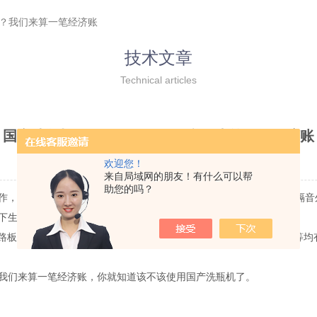
吗？我们来算一笔经济账
技术文章
Technical articles
国产洗瓶机有使用的价值吗？我们来算一笔经济账
时间：2021-08-10 点击次数：2003
欢迎您！
来自局域网的朋友！有什么可以帮
助您的吗？
作，效率相比人工提高了两到三倍。国产洗瓶机采用双层可拆卸隔热隔音外壳
下生锈。
板和单片机控制。工业PLC为专业微电脑，对于防水、防电、防磁等均
们来算一笔经济账，你就知道该不该使用国产洗瓶机了。