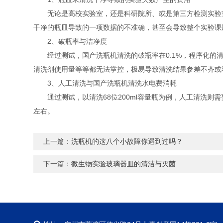
无论是高校实验室，还是科研院所、或是第三方检测实验室
干净的瓶皿导致的一项数据的不准确，甚至会导致整个实验课
2、破瓶率与洁净度
经过测试，国产洗瓶机清洗的破瓶率在0.1%，程序化的清
清洗剂使用量等等都无法掌控，极易导致清洗结果参差不齐或
3、人工清洗与国产洗瓶机清洗水电费消耗
通过测试，以清洗68位200ml容量瓶为例，人工清洗则需要8
左右。
上一篇：
洗瓶机的这八个小故障你遇到过吗？
下一篇：
微生物实验玻璃器皿的清洁与灭菌