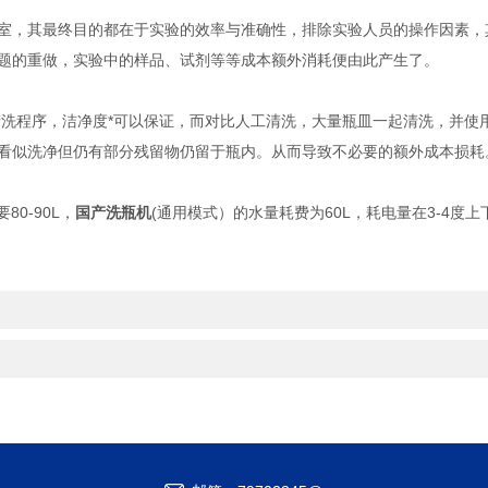
，其最终目的都在于实验的效率与准确性，排除实验人员的操作因素，
题的重做，实验中的样品、试剂等等成本额外消耗便由此产生了。
洗程序，洁净度*可以保证，而对比人工清洗，大量瓶皿一起清洗，并使
看似洗净但仍有部分残留物仍留于瓶内。从而导致不必要的额外成本损耗
0-90L，
国产洗瓶机
(通用模式）的水量耗费为60L，耗电量在3-4度