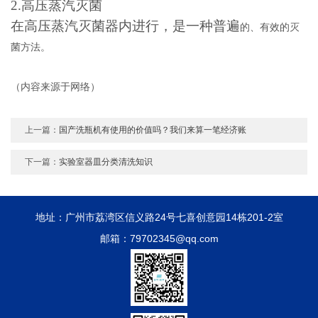
2.
高压蒸汽灭菌
在高压蒸汽灭菌器内进行，是一种普遍
的、有效的灭
菌方法。
（内容来源于网络）
上一篇：
国产洗瓶机有使用的价值吗？我们来算一笔经济账
下一篇：
实验室器皿分类清洗知识
地址：广州市荔湾区信义路24号七喜创意园14栋201-2室
邮箱：79702345@qq.com