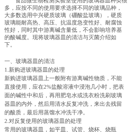
食品微生物检测实验室使用的玻璃器皿种类很
多，应按不同的使用要求选择不同的玻璃品种，
大多数选用中兴硬质玻璃（硼酸盐玻璃），硬质
玻璃能耐高热、高压、抗温度急变性好、耐腐蚀
性好，同时其中游离碱含量低，不会影响培养基
的酸碱度。现将玻璃器皿的清洁与灭菌介绍如
下。
一、玻璃器皿的清洁
1.
新购进玻璃器皿的处理
新购进玻璃器皿上一般附有游离碱性物质，不能
直接使用，应在
2%
盐酸溶液中浸泡几小时，把表
面的碱性中和后，再用肥皂水或洗衣粉洗刷玻璃
器皿的内外，然后用清水反复冲洗，来出去残留
的酸质，最后用蒸馏水冲洗干净。
2.
对反复使用的玻璃器皿的处理
常用的玻璃器皿，如平皿、试管、烧杯、烧瓶