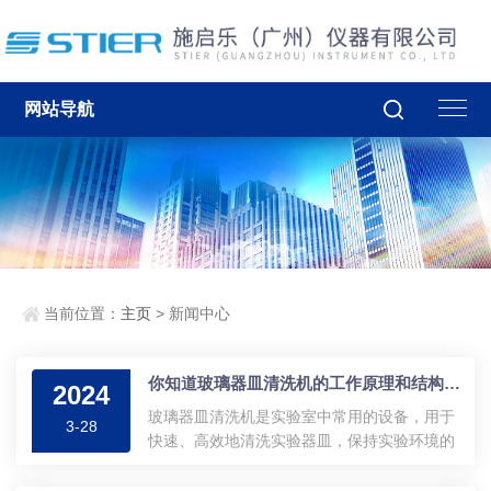
网站导航
当前位置：
主页
> 新闻中心
你知道玻璃器皿清洗机的工作原理和结构组成吗？
2024
玻璃器皿清洗机是实验室中常用的设备，用于
3-28
快速、高效地清洗实验器皿，保持实验环境的
洁净。其主要用途包括对玻璃瓶、烧杯、试管
等实验器皿进行清洗和消毒，提高实验室工作