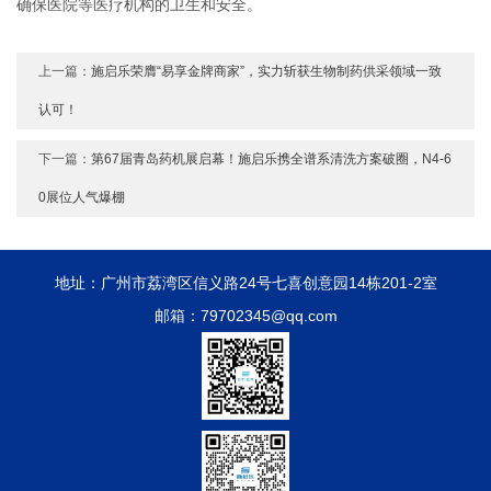
确保医院等医疗机构的卫生和安全。
上一篇：
施启乐荣膺“易享金牌商家”，实力斩获生物制药供采领域一致
认可！
下一篇：
第67届青岛药机展启幕！施启乐携全谱系清洗方案破圈，N4-6
0展位人气爆棚
地址：广州市荔湾区信义路24号七喜创意园14栋201-2室
邮箱：79702345@qq.com