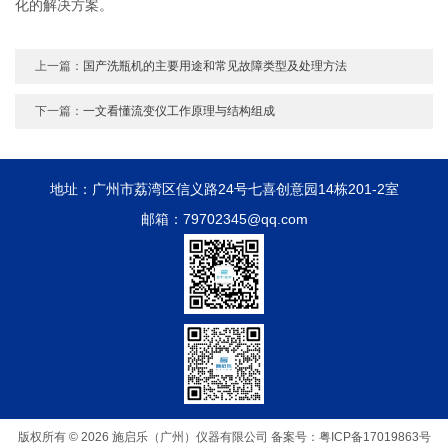
化的解决方案。
上一篇：
国产洗瓶机的主要用途和常见故障类型及处理方法
下一篇：
一文看懂流变仪工作原理与结构组成
地址：广州市荔湾区信义路24号七喜创意园14栋201-2室
邮箱：79702345@qq.com
版权所有 © 2026 施启乐（广州）仪器有限公司
备案号：粤ICP备17019863号