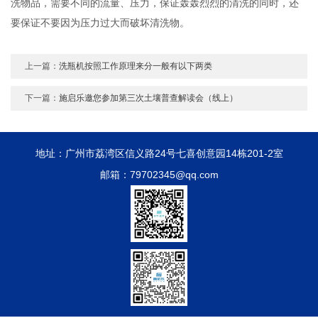
洗物品，需要不同的流量、压力，保证轰轰烈烈的清洗的同时，还
要保证不要因为压力过大而破坏清洗物。
上一篇：
洗瓶机按照工作原理来分一般有以下两类
下一篇：
施启乐邀您参加第三次土壤普查解读会（线上）
地址：广州市荔湾区信义路24号七喜创意园14栋201-2室
邮箱：79702345@qq.com