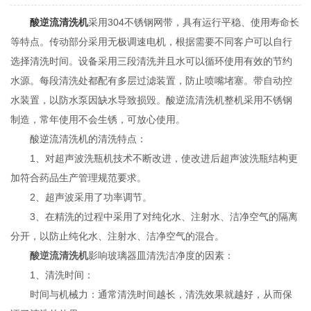
酸逆流清洗机
采用304不锈钢网带，具有运行平稳、使用寿命长
等特点。传动部分采用无极调速电机，根据需要不同客户可以自行
选择清洗时间。设备采用三段清洗并且水可以循环使用有效的节约
水源。每段清洗处都配有多层过滤装置，防止喷嘴堵塞。带自动控
水装置，以防水泵因缺水导致损毁。酸逆流清洗机整机采用不锈钢
制造，常年使用不会生锈，可放心使用。
酸逆流清洗机的清洗特点：
1、对超声波洗瓶机技术不断改进，使改进后超声波洗瓶结构更
加符合药品生产管理规范要求。
2、超声波采用了功率调节。
3、在精洗的过程中采用了对纯化水、注射水、洁净空气的隔离
分开，以防止纯化水、注射水、洁净空气的混合。
酸逆流清洗机
影响玻璃器皿清洗洁净度的因素：
1、清洗时间：
时间与机械力：通常清洗时间越长，清洗效果就越好，从而保