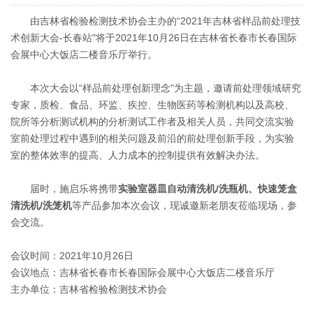
由吉林省检验检测技术协会主办的“2021年吉林省样品前处理技
术创新大会-长春站"将于2021年10月26日在吉林省长春市长春国际
会展中心大饭店二楼音乐厅举行。
本次大会以“样品前处理创新理念"为主题，邀请前处理领域研究
专家，质检、食品、环监、疾控、生物医药等检测机构以及高校、
院所等分析测试机构的分析测试工作者及相关人员，共同交流实验
室前处理过程中遇到的相关问题及前沿的前处理创新手段，为实验
室的整体效率的提高、人力成本的控制提供有效解决办法。
届时，施启乐将携带
实验室器皿自动清洗机/洗瓶机、快速笼盒
清洗机/洗笼机
等产品参加本次会议，现诚邀新老朋友莅临现场，参
会交流。
会议时间：2021年10月26日
会议地点：吉林省长春市长春国际会展中心大饭店二楼音乐厅
主办单位：吉林省检验检测技术协会