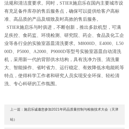
法规和清洁度要求。同时，STIER施启乐在国内主要城市设
有充足备件库存的售后服务点，确保可以提供给客户高标
准、高品质的产品及细致及时高效的售后服务。
STIER施启乐与时俱进，不断创新，推出多款机型，可满
足疾控、食药监、环境检测、研究院、药企、食品及化工企
业等各行业的实验室器皿清洗要求。M8000D、E4000、L50
00D、P5000、A2000、P9000D等型号实验室器皿自动清洗
机，采用新一代的背部供水结构，具有洗净力强、清洗量
大、智能操作、省时省力、运行稳定、有效降低水电能耗等
特点，使得科学工作者和研究人员实现安全环保、轻松清
洗、专心科研的工作氛围。
上一篇：
施启乐诚邀您参加2021年药品质量控制与检验技术大会（天津
站）