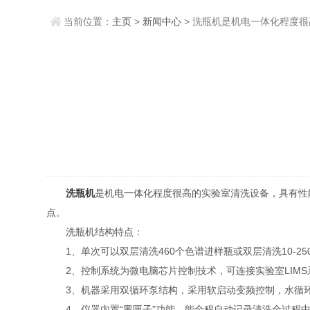
当前位置：
主页
>
新闻中心
> 洗瓶机是机电一体化程度
洗瓶机
是机电一体化程度很高的实验室清洗设备，具有性
点。
洗瓶机结构特点：
1、单次可以双层清洗460个色谱进样瓶或双层清洗10-250
2、控制系统为微电脑芯片控制技术，可连接实验室LIMS系
3、机器采用双循环泵结构，采用软启动变频控制，水循环量0--
4、仪器内置“黑匣子”功能，能全程自动记录清洗全过程中