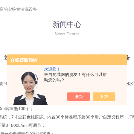
很高的实验室清洗设备
新闻中心
News Center
洗瓶机是机电一体化程度很高的实验室清洗设备
时间：2021-07-19 点击次数：1740
欢迎您！
来自局域网的朋友！有什么可以帮
助您的吗？
能可靠、操作简单、清洗效果良好、工作效率高等特点，主要由不锈钢水
ml容量瓶100个；
统，7寸全彩色触摸屏。内置30个标准程序及80个用户自定义程序，
500L/min可调节；
每一个电器部件的运行状态；