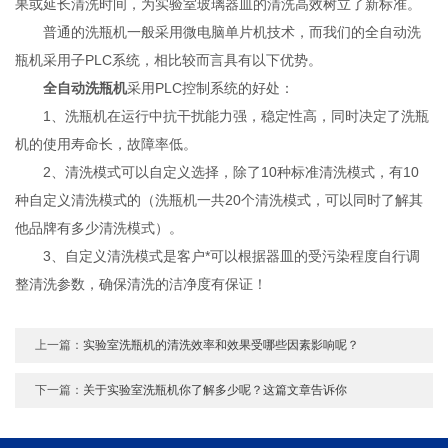
果或延长清洗时间，为实验室玻璃器皿的清洗高效树立了新标准。
普通的洗瓶机一般采用微电脑单片机技术，而我们的全自动洗
瓶机采用子PLC系统，相比较而言具有以下优势。
全自动洗瓶机
采用PLC控制系统的好处：
1、洗瓶机在运行中抗干扰能力强，稳定性高，同时决定了洗瓶
机的使用寿命长，故障率低。
2、清洗模式可以自定义选择，除了10种标准清洗模式，有10
种自定义清洗模式的（洗瓶机一共20个清洗模式，可以同时了解其
他品牌有多少清洗模式）。
3、自定义清洗模式是客户*可以根据器皿的受污染程度自行调
整清洗参数，确保清洗的洁净度有保证！
上一篇：
实验室洗瓶机的清洗效率和效果受哪些因素影响呢？
下一篇：
关于实验室洗瓶机你了解多少呢？这篇文章告诉你