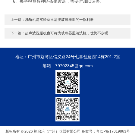
6、每半检查各种链条张紧器，需要时加以调整。
上一篇：
洗瓶机是实验室里清洗玻璃器皿的一款利器
下一篇：
超声波洗瓶机也可称为玻璃器皿清洗机，优势不少呢！
地址：广州市荔湾区信义路24号七喜创意园14栋201-2室
邮箱：79702345@qq.com
版权所有 © 2026 施启乐（广州）仪器有限公司
备案号：粤ICP备17019863号