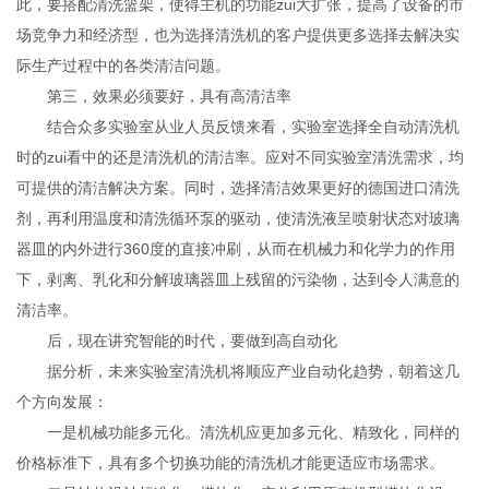
此，要搭配清洗篮架，使得主机的功能zui大扩张，提高了设备的市
场竞争力和经济型，也为选择清洗机的客户提供更多选择去解决实
际生产过程中的各类清洁问题。
第三，效果必须要好，具有高清洁率
结合众多实验室从业人员反馈来看，实验室选择全自动清洗机
时的zui看中的还是清洗机的清洁率。应对不同实验室清洗需求，均
可提供的清洁解决方案。同时，选择清洁效果更好的德国进口清洗
剂，再利用温度和清洗循环泵的驱动，使清洗液呈喷射状态对玻璃
器皿的内外进行360度的直接冲刷，从而在机械力和化学力的作用
下，剥离、乳化和分解玻璃器皿上残留的污染物，达到令人满意的
清洁率。
后，现在讲究智能的时代，要做到高自动化
据分析，未来实验室清洗机将顺应产业自动化趋势，朝着这几
个方向发展：
一是机械功能多元化。清洗机应更加多元化、精致化，同样的
价格标准下，具有多个切换功能的清洗机才能更适应市场需求。