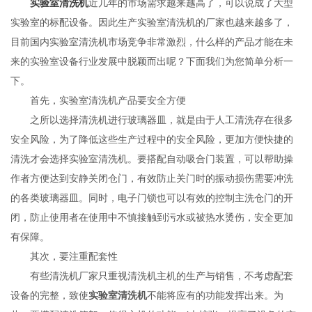
实验室清洗机
近几年的市场需求越来越高了，可以说成了大型
实验室的标配设备。因此生产实验室清洗机的厂家也越来越多了，
目前国内实验室清洗机市场竞争非常激烈，什么样的产品才能在未
来的实验室设备行业发展中脱颖而出呢？下面我们为您简单分析一
下。
首先，实验室清洗机产品要安全方便
之所以选择清洗机进行玻璃器皿，就是由于人工清洗存在很多
安全风险，为了降低这些生产过程中的安全风险，更加方便快捷的
清洗才会选择实验室清洗机。要搭配自动吸合门装置，可以帮助操
作者方便达到安静关闭仓门，有效防止关门时的振动损伤需要冲洗
的各类玻璃器皿。同时，电子门锁也可以有效的控制主洗仓门的开
闭，防止使用者在使用中不慎接触到污水或被热水烫伤，安全更加
有保障。
其次，要注重配套性
有些清洗机厂家只重视清洗机主机的生产与销售，不考虑配套
设备的完整，致使
实验室清洗机
不能将应有的功能发挥出来。为