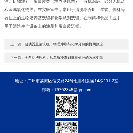
油、矿物油）、蛋白质类（培养基残留）、有机涂层、部分无机盐
和金属氧化物等。在实验室中，常用于清洗培养皿、试管、烧杯等
器皿上的生物培养基残留和化学试剂残留。在制药和食品工业中，
用于清洗生产设备上的油脂和蛋白质沉积。
上一篇：
玻璃器皿清洗机：物理冲刷与化学分解的协同效应
下一篇：
全自动洗瓶机：从单瓶冲洗到批量处理的效率变革
地址：广州市荔湾区信义路24号七喜创意园14栋201-2室
邮箱：79702345@qq.com