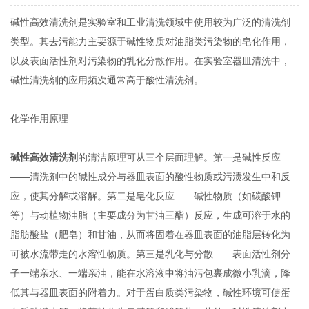
碱性高效清洗剂是实验室和工业清洗领域中使用较为广泛的清洗剂
类型。其去污能力主要源于碱性物质对油脂类污染物的皂化作用，
以及表面活性剂对污染物的乳化分散作用。在实验室器皿清洗中，
碱性清洗剂的应用频次通常高于酸性清洗剂。
化学作用原理
碱性高效清洗剂
的清洁原理可从三个层面理解。第一是碱性反应
——清洗剂中的碱性成分与器皿表面的酸性物质或污渍发生中和反
应，使其分解或溶解。第二是皂化反应——碱性物质（如碳酸钾
等）与动植物油脂（主要成分为甘油三酯）反应，生成可溶于水的
脂肪酸盐（肥皂）和甘油，从而将固着在器皿表面的油脂层转化为
可被水流带走的水溶性物质。第三是乳化与分散——表面活性剂分
子一端亲水、一端亲油，能在水溶液中将油污包裹成微小乳滴，降
低其与器皿表面的附着力。对于蛋白质类污染物，碱性环境可使蛋