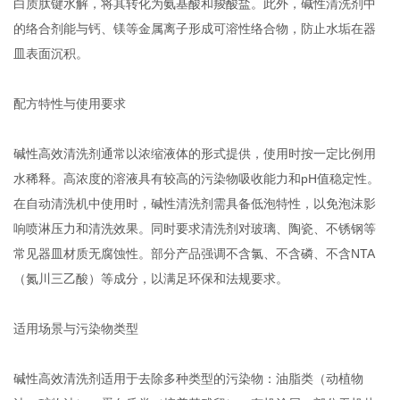
白质肽键水解，将其转化为氨基酸和羧酸盐。此外，碱性清洗剂中
的络合剂能与钙、镁等金属离子形成可溶性络合物，防止水垢在器
皿表面沉积。
配方特性与使用要求
碱性高效清洗剂通常以浓缩液体的形式提供，使用时按一定比例用
水稀释。高浓度的溶液具有较高的污染物吸收能力和pH值稳定性。
在自动清洗机中使用时，碱性清洗剂需具备低泡特性，以免泡沫影
响喷淋压力和清洗效果。同时要求清洗剂对玻璃、陶瓷、不锈钢等
常见器皿材质无腐蚀性。部分产品强调不含氯、不含磷、不含NTA
（氮川三乙酸）等成分，以满足环保和法规要求。
适用场景与污染物类型
碱性高效清洗剂适用于去除多种类型的污染物：油脂类（动植物