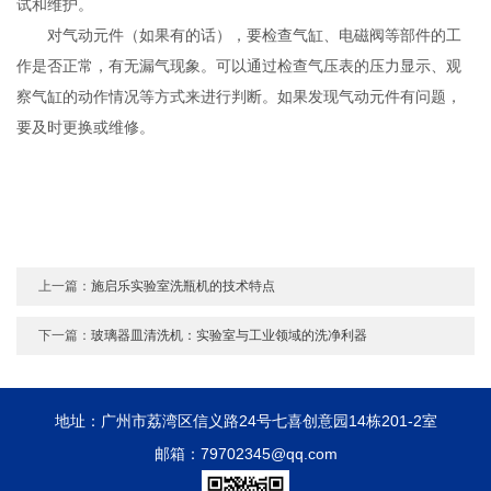
试和维护。
对气动元件（如果有的话），要检查气缸、电磁阀等部件的工
作是否正常，有无漏气现象。可以通过检查气压表的压力显示、观
察气缸的动作情况等方式来进行判断。如果发现气动元件有问题，
要及时更换或维修。
上一篇：
施启乐实验室洗瓶机的技术特点
下一篇：
玻璃器皿清洗机：实验室与工业领域的洗净利器
地址：广州市荔湾区信义路24号七喜创意园14栋201-2室
邮箱：79702345@qq.com