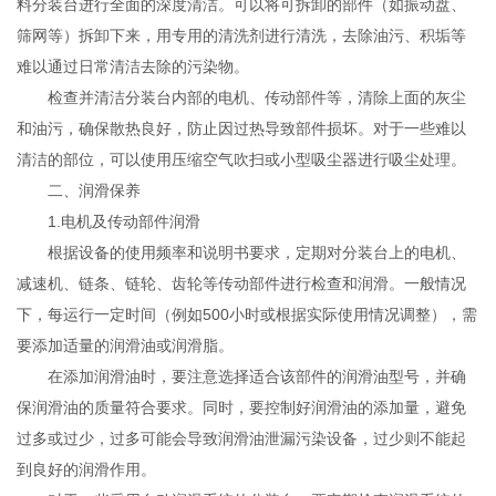
料分装台进行全面的深度清洁。可以将可拆卸的部件（如振动盘、
筛网等）拆卸下来，用专用的清洗剂进行清洗，去除油污、积垢等
难以通过日常清洁去除的污染物。
检查并清洁分装台内部的电机、传动部件等，清除上面的灰尘
和油污，确保散热良好，防止因过热导致部件损坏。对于一些难以
清洁的部位，可以使用压缩空气吹扫或小型吸尘器进行吸尘处理。
二、润滑保养
1.电机及传动部件润滑
根据设备的使用频率和说明书要求，定期对分装台上的电机、
减速机、链条、链轮、齿轮等传动部件进行检查和润滑。一般情况
下，每运行一定时间（例如500小时或根据实际使用情况调整），需
要添加适量的润滑油或润滑脂。
在添加润滑油时，要注意选择适合该部件的润滑油型号，并确
保润滑油的质量符合要求。同时，要控制好润滑油的添加量，避免
过多或过少，过多可能会导致润滑油泄漏污染设备，过少则不能起
到良好的润滑作用。