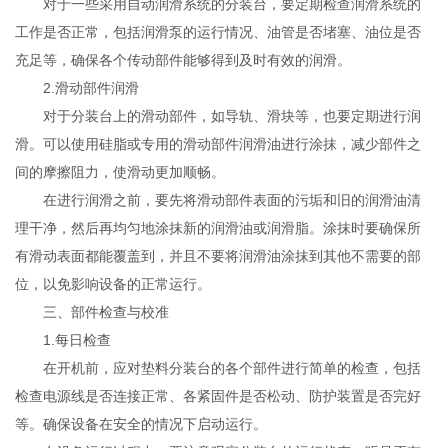
对于一些采用自动润滑系统的分装台，要定期检查润滑系统的
工作是否正常，包括润滑泵的运行情况、油管是否堵塞、油位是否
充足等，确保各个传动部件能够得到及时有效的润滑。
2.滑动部件润滑
对于分装台上的滑动部件，如导轨、滑块等，也要定期进行润
滑。可以使用硅脂或专用的滑动部件润滑油进行涂抹，减少部件之
间的摩擦阻力，使滑动更加顺畅。
在进行润滑之前，要先将滑动部件表面的污垢和旧的润滑油清
理干净，然后再均匀地涂抹新的润滑油或润滑脂。涂抹时要确保所
有滑动表面都能覆盖到，并且不要将润滑油涂抹到其他不需要的部
位，以免影响设备的正常运行。
三、部件检查与校准
1.每日检查
在开机前，应对垫料分装台的各个部件进行简单的检查，包括
检查电源线是否连接正常、各紧固件是否松动、防护装置是否完好
等。确保设备在安全的情况下启动运行。