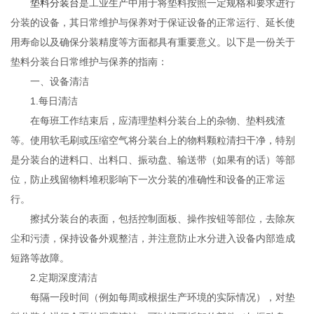
垫料分装台
是工业生产中用于将垫料按照一定规格和要求进行
分装的设备，其日常维护与保养对于保证设备的正常运行、延长使
用寿命以及确保分装精度等方面都具有重要意义。以下是一份关于
垫料分装台日常维护与保养的指南：
一、设备清洁
1.每日清洁
在每班工作结束后，应清理垫料分装台上的杂物、垫料残渣
等。使用软毛刷或压缩空气将分装台上的物料颗粒清扫干净，特别
是分装台的进料口、出料口、振动盘、输送带（如果有的话）等部
位，防止残留物料堆积影响下一次分装的准确性和设备的正常运
行。
擦拭分装台的表面，包括控制面板、操作按钮等部位，去除灰
尘和污渍，保持设备外观整洁，并注意防止水分进入设备内部造成
短路等故障。
2.定期深度清洁
每隔一段时间（例如每周或根据生产环境的实际情况），对垫