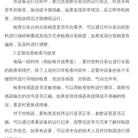
在设备运行过程中，要注意观察分装台的运行状态，听是否有
异常的噪音、振动或卡顿现象。如果发现异常情况，应立即停机检
查，排除故障后才能继续运行。
检查分装台的分装精度是否符合要求。可以通过对分装后的垫
料进行抽样称重或其他方式来检测分装精度，如果发现分装精度有
偏差，应及时进行调整。
2.定期全面检查与校准
每隔一段时间（例如每月或季度），要对垫料分装台进行全面
的检查和维护。除了上述的日常检查内容外，还要对设备的各个关
键部件进行详细的检查，包括传感器、控制器、气动元件等。
检查传感器是否灵敏准确，可以用标准垫料进行测试，观察传
感器输出的信号是否正确。如果发现传感器有故障或不准确的情
况，要及时更换或维修。
对于控制器，要检查其程序运行是否正常，参数设置是否正
确。可以通过查看设备的运行记录、报警信息等方式来了解控制器
的工作状态。如果有必要，可以请专业的技术人员对控制器进行调