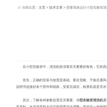
当前位置：
主页
>
技术文章
> 想要高效运行小型实验室
在小型实验室中，清洗机扮演着至关重要的角色，它的高效
首先，正确的安装与放置是基础。要在宽敞、干燥且通风良
说明书连接好各个部件和线路，安装完成后，检查机器是否水
其次，了解各种参数设置至关重要。
小型实验室清洗机
通
器具时，水流强度和水温可能需要适当调整；而对于一些顽固