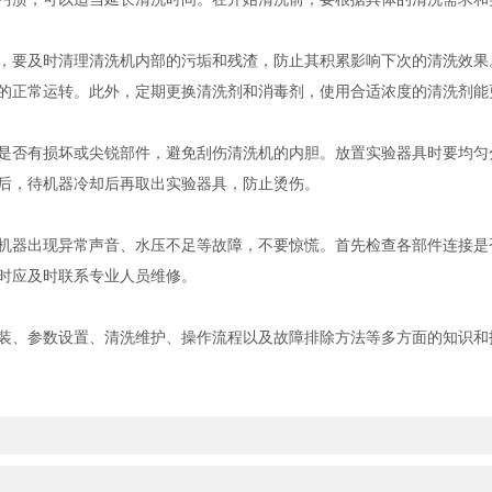
要及时清理清洗机内部的污垢和残渣，防止其积累影响下次的清洗效果
的正常运转。此外，定期更换清洗剂和消毒剂，使用合适浓度的清洗剂能
否有损坏或尖锐部件，避免刮伤清洗机的内胆。放置实验器具时要均匀
后，待机器冷却后再取出实验器具，防止烫伤。
器出现异常声音、水压不足等故障，不要惊慌。首先检查各部件连接是
时应及时联系专业人员维修。
装、参数设置、清洗维护、操作流程以及故障排除方法等多方面的知识和