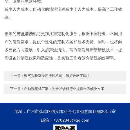
全、卫生的生活环境。
减少人力成本：自动化的清洗流程减少了人力成本，提高了工作效
率。
未来的
笼盒清洗机
将更加注重定制化服务，根据不同行业、不同用
户的清洗需求，提供个性化的定制方案和技术支持。同时，也将向
多元化方向发展，引入超声波清洗、蒸汽清洗等新型清洗技术，提
高设备的清洗效果和适应性，是实验工作者笼盒清洗的好帮手。
上一篇：
购买实验室专用洗瓶机前，做好攻略了吗？
下一篇：
自动洗瓶机厂家：为食品饮料行业提供全面解决方案
地址：广州市荔湾区信义路24号七喜创意园14栋201-2室
邮箱：79702345@qq.com