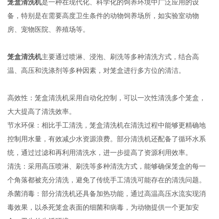
笼盒清洗机
是一种在现代化、科学化的饲养环境中广泛应用的设
备，特别是在需要高度卫生条件的动物饲养场所，如实验室动物
房、宠物医院、养殖场等。
笼盒清洗机
主要通过喷淋、浸泡、刷洗等多种清洗方式，结合高
温、高压和洗涤剂等多种因素，对笼盒进行多方位的清洁。
高效性：笼盒清洗机采用自动化控制，可以一次性清洗多个笼盒，
大大提高了清洗效率。
节水环保：相比手工清洗，笼盒清洗机在清洗过程中能够更精确地
控制用水量，有效减少水资源浪费。部分清洗机还配备了循环水系
统，通过过滤和再利用清洗水，进一步提高了资源利用效率。
清洗：采用高压喷淋、刷洗等多种清洗方式，能够确保笼盒的每一
个角落都被充分清洗，避免了传统手工清洗可能存在的清洗问题。
杀菌消毒：部分清洗机还具备加热功能，通过高温高压水流实现消
毒效果，以杀死笼盒表面的细菌和病毒，为动物提供一个更加安