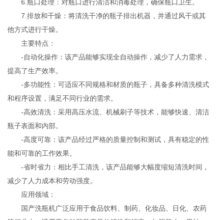
6.瓶口处理：对瓶口进行清洁和消毒处理，确保瓶口卫生。
7.排放和干燥：将清洗干净的瓶子排出机器，并通过风干或其
他方式进行干燥。
主要特点：
-自动化操作：该产品能够实现全自动操作，减少了人力需求，
提高了生产效率。
-多功能性：可适应不同规格和材质的瓶子，具备多种清洗模式
和程序设置，满足不同行业的需求。
-高效清洗：采用高压水流、机械刷子等技术，能够快速、清洁
瓶子表面和内部。
-高度可靠：该产品经过严格的质量控制和测试，具有稳定的性
能和可靠的工作效果。
-省时省力：相比手工清洗，该产品能够大幅度缩短清洗时间，
减少了人力成本和劳动强度。
应用领域：
国产洗瓶机广泛应用于食品饮料、制药、化妆品、日化、农药