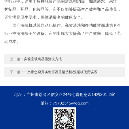
等行业中，适用于各种瓶装产品的清洗和消毒，如瓶装水、果汁、
奶制品、药品、化妆品等。它不仅能够提高生产效率和产品质量，
还能满足卫生要求，保障消费者的健康安全。
国产洗瓶机以其自动化操作、高效清洗和多功能性而成为各个
行业中清洗瓶子的设备。它的出现大大提高了生产效率，降低了劳
动成本。
上一篇：
实验室玻璃器皿清洗方法
下一篇：
一文带您避开实验室器皿清洗机/洗瓶机使用误区
地址：广州市荔湾区信义路24号七喜创意园14栋201-2室
邮箱：79702345@qq.com