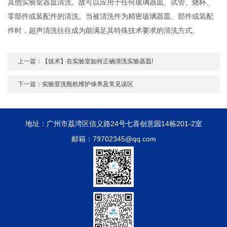
其他实验室器皿清洗。故可以应用于任何玻璃器皿、试管、烧杯、
零部件或装配件的清洗。当被清洗件为精密玻璃器皿、部件或装配
件时，超声清洗往往成为能满足其特殊技术要求的清洗方式。
上一篇：
【技术】在实验室如何正确清洗实验器皿!
下一篇：
实验室洗瓶机维护保养及常见误区
地址：广州市荔湾区信义路24号七喜创意园14栋201-2室
邮箱：79702345@qq.com