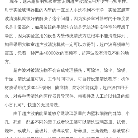
现在，越来越多的实验室意识到超声波清洗的方便性与实用性。
对于实验玻璃器皿的内壁的一直是人手洗不到不干净，实验室超声
波清洗机就很好的解决了这个问题，因为实验室对器材的干净度要
求是非常高的，如果传统的手清洗方法是无法达到实验室的理想干
净度，因为实验室用的设备内壁传统清洗方法根本不能清洗得到，
如果采用实验室超声波清洗机就一定可以办得到，超声波高频率的
震荡，凭着一秒产生40000次的高频率，超声波没有清洗不到的地
方。
超声波对被清洗物不会造成物理损伤，可除油、除尘、除锈、
干燥，清洗温度可调、工作时间可调、可自行设定清洗程序；机体
材质采用优质304不锈钢，防腐蚀、防水性能优异，超声波作用于
水，对各种需清洗的医疗器具异形件、精密件及人工难以触及的细
小盲孔可*、快速的无损清洗。
由于超声波的能量能够穿透玻璃器皿的内壁和细微的缝隙、小
孔、死角，配备不同的架子或者说工装可以清洗玻璃器皿、试管、
烧杯、载玻片、盖玻片、玻璃吸管、培养皿、三角烧瓶、移液管和