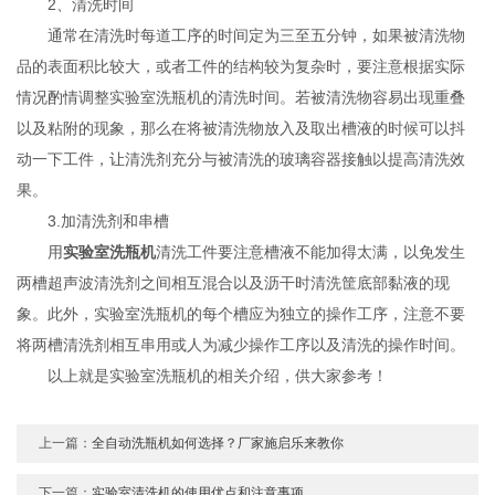
2、清洗时间
通常在清洗时每道工序的时间定为三至五分钟，如果被清洗物
品的表面积比较大，或者工件的结构较为复杂时，要注意根据实际
情况酌情调整实验室洗瓶机的清洗时间。若被清洗物容易出现重叠
以及粘附的现象，那么在将被清洗物放入及取出槽液的时候可以抖
动一下工件，让清洗剂充分与被清洗的玻璃容器接触以提高清洗效
果。
3.加清洗剂和串槽
用
实验室洗瓶机
清洗工件要注意槽液不能加得太满，以免发生
两槽超声波清洗剂之间相互混合以及沥干时清洗筐底部黏液的现
象。此外，实验室洗瓶机的每个槽应为独立的操作工序，注意不要
将两槽清洗剂相互串用或人为减少操作工序以及清洗的操作时间。
以上就是实验室洗瓶机的相关介绍，供大家参考！
上一篇：
全自动洗瓶机如何选择？厂家施启乐来教你
下一篇：
实验室清洗机的使用优点和注意事项