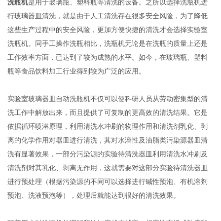
洗瓶机
是用于玻璃瓶、塑料瓶等清洗的设备。之所以选择洗瓶机进
行玻璃器皿清洗，就是由于人工清洗存在很多安全风险，为了降低
这些生产过程中的安全风险，更加方便快捷的清洗才会选择实验室
洗瓶机。同手工操作洗瓶相比，洗瓶机无论是在洗瓶的质量上还是
工作效率方面，已达到了较为成熟的水平。如今，在玻璃瓶、塑料
瓶等食品饮料加工行业得到较为广泛的应用。
实验室玻璃器皿自动洗瓶机不仅可以使科研人员从劳动密集型的清
洗工作中解放出来，而且提供了可复制的更高效的清洗结果。它是
依据循环喷淋原理，利用清洗水冲刷的物理作用和清洗剂乳化、剥
离的化学作用对器皿进行清洗，其对水溶性及油脂类污染源器皿清
洗有显著效果，一部分污染源的实验待清洗器皿利用清洗水冲刷及
清洗剂对其乳化、剥离无作用，这就需要对这部分实验待清洗器皿
进行预处理（根据污染源的不同可以选择进行碱性预泡、有机溶剂
预泡、洗液预泡等），处理后就能达到很好的清洗效果。