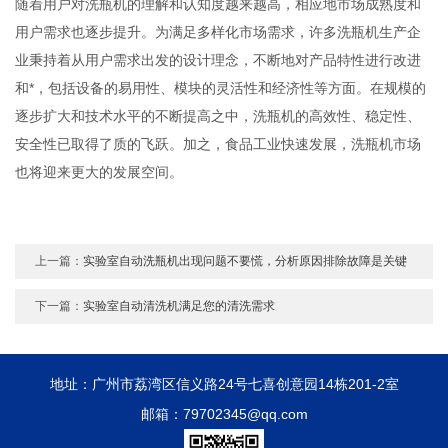
随着用户对洗瓶机的理解和认知度越来越高，相应地市场成熟度和
用户需求也逐步提升。为满足多样化市场需求，许多洗瓶机生产企
业秉持着从用户需求出发的设计理念，不断地对产品特性进行改进
和*，包括设备的易用性、模块的灵活性和经济性等方面。在规模的
逐步扩大和技术水平的不断提高之中，洗瓶机的高效性、稳定性、
安全性已取得了质的飞跃。加之，食品工业快速发展，洗瓶机市场
也将迎来更大的发展空间。
上一篇：
实验室自动洗瓶机出现问题不要慌，分析原因排除故障是关键
下一篇：
实验室自动清洗机满足您的清洗需求
地址：广州市荔湾区信义路24号七喜创意园14栋201-2室
邮箱：79702345@qq.com