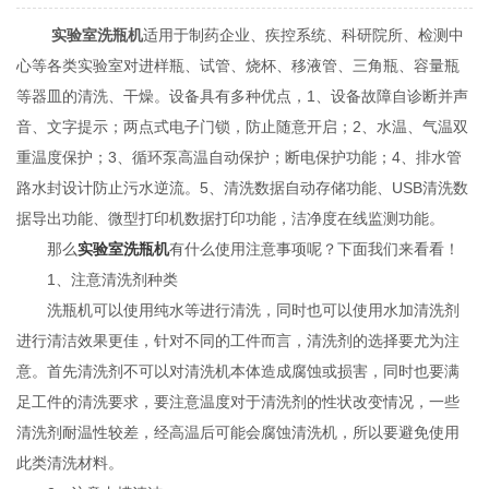
实验室洗瓶机
适用于制药企业、疾控系统、科研院所、检测中
心等各类实验室对进样瓶、试管、烧杯、移液管、三角瓶、容量瓶
等器皿的清洗、干燥。设备具有多种优点，1、设备故障自诊断并声
音、文字提示；两点式电子门锁，防止随意开启；2、水温、气温双
重温度保护；3、循环泵高温自动保护；断电保护功能；4、排水管
路水封设计防止污水逆流。5、清洗数据自动存储功能、USB清洗数
据导出功能、微型打印机数据打印功能，洁净度在线监测功能。
那么
实验室洗瓶机
有什么使用注意事项呢？下面我们来看看！
1、注意清洗剂种类
洗瓶机可以使用纯水等进行清洗，同时也可以使用水加清洗剂
进行清洁效果更佳，针对不同的工件而言，清洗剂的选择要尤为注
意。首先清洗剂不可以对清洗机本体造成腐蚀或损害，同时也要满
足工件的清洗要求，要注意温度对于清洗剂的性状改变情况，一些
清洗剂耐温性较差，经高温后可能会腐蚀清洗机，所以要避免使用
此类清洗材料。