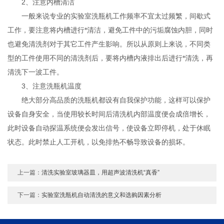
2、注意内槽清洁
一般来说专业的实验室洗瓶机工作频率不宜太过频繁，间歇式
工作，要注意将内槽进行*清洁，避免工件中的污垢腐蚀内胆，同时
也避免清洗剂对于其它工件产生影响。所以从原则上来说，不同类
型的工件使用不同的清洗剂后，要将内槽内液排出后进行*清洗，再
清洗下一波工件。
3、注意洗瓶机温度
绝大部分高品质的洗瓶机都设有自我保护功能，这样可以保护
设备自身安全，当使用较长时间后清洗机内部温度便会成倍增长，
此时设备自动探温系统便会发出信号，使设备立即停机，处于休眠
状态。此时禁止人工开机，以免排热不畅导致设备的损坏。
上一篇：
清洗实验室玻璃器皿，用超声波清洗机“真香”
下一篇：
实验室洗瓶机自动清洗的意义和选购因素分析