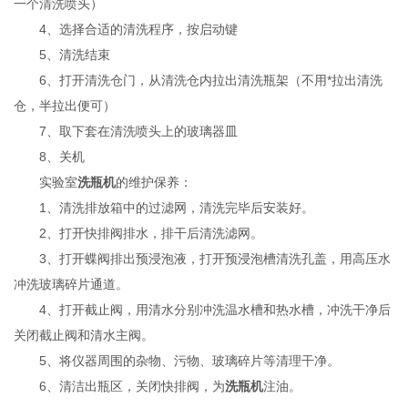
一个清洗喷头）
4、选择合适的清洗程序，按启动键
5、清洗结束
6、打开清洗仓门，从清洗仓内拉出清洗瓶架（不用*拉出清洗
仓，半拉出便可）
7、取下套在清洗喷头上的玻璃器皿
8、关机
实验室
洗瓶机
的维护保养：
1、清洗排放箱中的过滤网，清洗完毕后安装好。
2、打开快排阀排水，排干后清洗滤网。
3、打开蝶阀排出预浸泡液，打开预浸泡槽清洗孔盖，用高压水
冲洗玻璃碎片通道。
4、打开截止阀，用清水分别冲洗温水槽和热水槽，冲洗干净后
关闭截止阀和清水主阀。
5、将仪器周围的杂物、污物、玻璃碎片等清理干净。
6、清洁出瓶区，关闭快排阀，为
洗瓶机
注油。