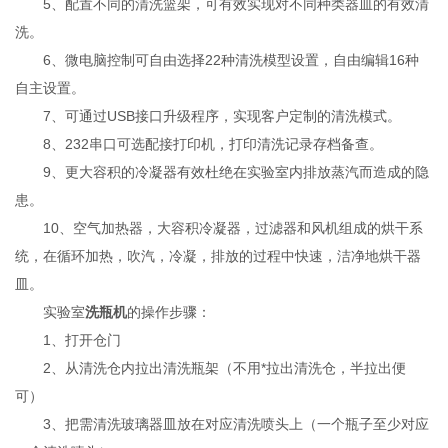
5、配置不同的清洗篮架，可有效实现对不同种类器皿的有效清
洗。
6、微电脑控制可自由选择22种清洗模型设置，自由编辑16种
自主设置。
7、可通过USB接口升级程序，实现客户定制的清洗模式。
8、232串口可选配接打印机，打印清洗记录存档备查。
9、更大容积的冷凝器有效杜绝在实验室内排放蒸汽而造成的隐
患。
10、空气加热器，大容积冷凝器，过滤器和风机组成的烘干系
统，在循环加热，吹汽，冷凝，排放的过程中快速，洁净地烘干器
皿。
实验室
洗瓶机
的操作步骤：
1、打开仓门
2、从清洗仓内拉出清洗瓶架（不用*拉出清洗仓，半拉出便
可）
3、把需清洗玻璃器皿放在对应清洗喷头上（一个瓶子至少对应