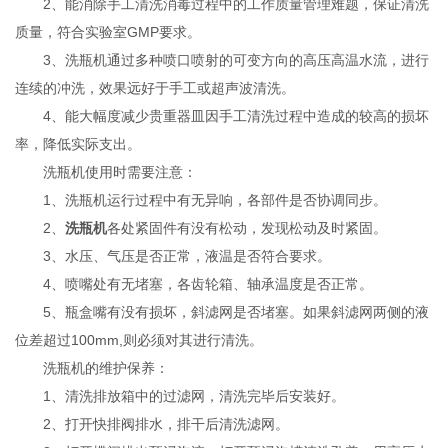
2、能消除手工清洗消毒过程中的工作质量管理难题，保证清洗
质量，符合实验室GMP要求。
3、洗瓶机通过多种喷口喷射的可变方向的高压高温水流，进行
连续的冲洗，效果远好于手工或超声波清洗。
4、能大幅度减少贵重器皿因手工清洗过程中造成的较高的损坏
率，降低实际支出。
洗瓶机使用时需要注意：
1、洗瓶机运行过程中有无异响，各部件是否协调同步。
2、
洗瓶机
各处紧固件有没有松动，发现松动及时紧固。
3、水压、气压是否正常，液温是否符合要求。
4、喷嘴处有无堵塞，各齿轮箱、轴承温度是否正常。
5、瓶盒嘴有没有损坏，斜滤网是否堵塞。如果斜滤网两侧的液
位差超过100mm,则必须对其进行清洗。
洗瓶机的维护保养：
1、清洗排放箱中的过滤网，清洗完毕后安装好。
2、打开快排阀排水，排干后清洗滤网。